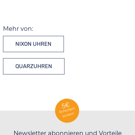
Mehr von:
NIXON UHREN
QUARZUHREN
5€
Gutschein
sichern
Newsletter abonnieren und Vorteile