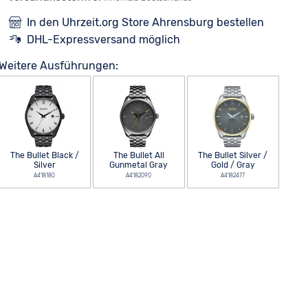
In den Uhrzeit.org Store Ahrensburg bestellen
DHL-Expressversand möglich
Weitere Ausführungen:
The Bullet Black /
The Bullet All
The Bullet Silver /
Silver
Gunmetal Gray
Gold / Gray
A418180
A4182090
A4182477