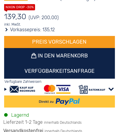
139,30
(UVP: 200,00)
inkl. MwSt.
Vorkassepreis:
135,12
PREIS VORSCHLAGEN
IN DEN WARENKORB
VERFÜGBARKEITSANFRAGE
Verfügbare Zahlweisen:
Lagernd
Lieferzeit 1-2 Tage
innerhalb Deutschlands
Versandkostenfrei
innerhalb Deutschlands