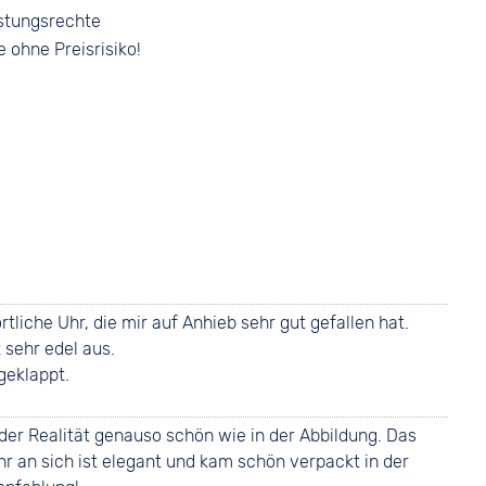
stungsrechte
e ohne Preisrisiko!
liche Uhr, die mir auf Anhieb sehr gut gefallen hat.
 sehr edel aus.
geklappt.
n der Realität genauso schön wie in der Abbildung. Das
Uhr an sich ist elegant und kam schön verpackt in der