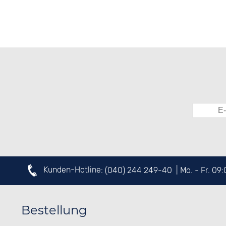
Kunden-Hotline:
(040) 244 249-40
| Mo. - Fr. 09
Bestellung