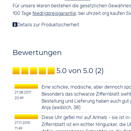
Für unsere Waren bestehen die gesetzlichen Gewährlei
100 Tage
Niedrigpreisgarantie
, bei uhrzeit.org kaufen Si
Details zur Produktsicherheit
Bewertungen
5.0 von 5.0
(2)
Eine schicke, modische, aber dennoch sport
21.08.2017
Besonders das schwarze Ziffernblatt sieht
20:49
Bestellung und Lieferung haben auch gut 
Anja (weiblich, 38)
Diese Uhr gefiel mir auf Anhieb - sie ist i
27.11.2015
Ziffernblatt ist ein echter Hingucker, die 
11:49