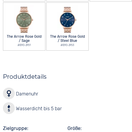
The Arrow Rose Gold
The Arrow Rose Gold
/ Sage
/ Steel Blue
A1090-2951
A1090-2953
Produktdetails
Damenuhr
Wasserdicht bis 5 bar
Zielgruppe
Größe