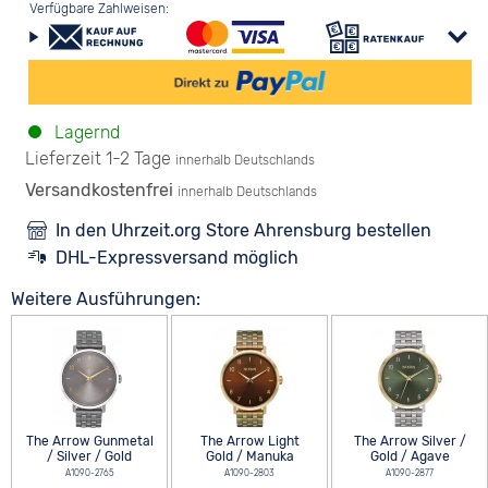
Verfügbare Zahlweisen:
Lagernd
Lieferzeit 1-2 Tage
innerhalb Deutschlands
Versandkostenfrei
innerhalb Deutschlands
In den Uhrzeit.org Store Ahrensburg bestellen
DHL-Expressversand möglich
Weitere Ausführungen:
The Arrow Gunmetal
The Arrow Light
The Arrow Silver /
/ Silver / Gold
Gold / Manuka
Gold / Agave
A1090-2765
A1090-2803
A1090-2877