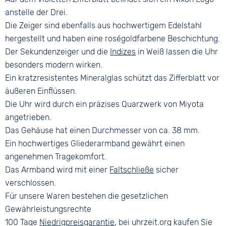
anstelle der Drei.
Die Zeiger sind ebenfalls aus hochwertigem Edelstahl
hergestellt und haben eine roségoldfarbene Beschichtung.
Der Sekundenzeiger und die
Indizes
in Weiß lassen die Uhr
besonders modern wirken.
Ein kratzresistentes Mineralglas schützt das Zifferblatt vor
äußeren Einflüssen.
Die Uhr wird durch ein präzises Quarzwerk von Miyota
angetrieben.
Das Gehäuse hat einen Durchmesser von ca. 38 mm.
Ein hochwertiges Gliederarmband gewährt einen
angenehmen Tragekomfort.
Das Armband wird mit einer
Faltschließe
sicher
verschlossen.
Für unsere Waren bestehen die gesetzlichen
Gewährleistungsrechte
100 Tage
Niedrigpreisgarantie
, bei uhrzeit.org kaufen Sie