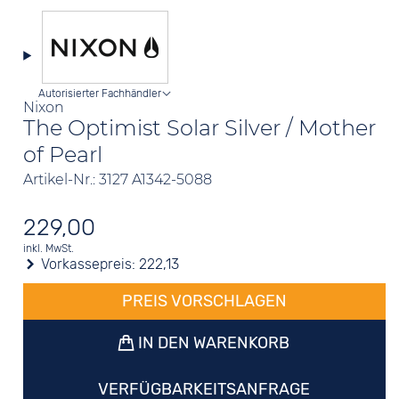
Autorisierter Fachhändler
Nixon
The Optimist Solar Silver / Mother
of Pearl
Artikel-Nr.: 3127 A1342-5088
229,00
inkl. MwSt.
Vorkassepreis:
222,13
PREIS VORSCHLAGEN
IN DEN WARENKORB
VERFÜGBARKEITSANFRAGE