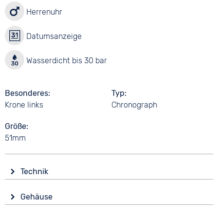
Herrenuhr
Datumsanzeige
Wasserdicht bis 30 bar
Besonderes
Typ
Krone links
Chronograph
Größe
51mm
Technik
Antrieb
Gehäuse
Batterie (Quarz)
Glas