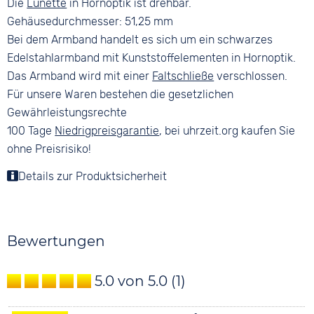
Die
Lünette
in Hornoptik ist drehbar.
Gehäusedurchmesser: 51,25 mm
Bei dem Armband handelt es sich um ein schwarzes
Edelstahlarmband mit Kunststoffelementen in Hornoptik.
Das Armband wird mit einer
Faltschließe
verschlossen.
Für unsere Waren bestehen die gesetzlichen
Gewährleistungsrechte
100 Tage
Niedrigpreisgarantie
, bei uhrzeit.org kaufen Sie
ohne Preisrisiko!
Details zur Produktsicherheit
Bewertungen
5.0 von 5.0
(1)