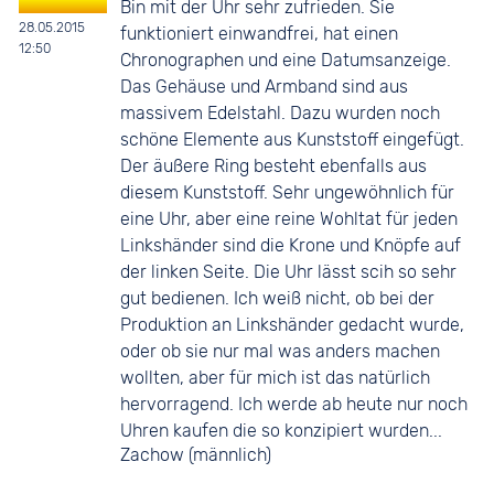
Bin mit der Uhr sehr zufrieden. Sie
28.05.2015
funktioniert einwandfrei, hat einen
12:50
Chronographen und eine Datumsanzeige.
Das Gehäuse und Armband sind aus
massivem Edelstahl. Dazu wurden noch
schöne Elemente aus Kunststoff eingefügt.
Der äußere Ring besteht ebenfalls aus
diesem Kunststoff. Sehr ungewöhnlich für
eine Uhr, aber eine reine Wohltat für jeden
Linkshänder sind die Krone und Knöpfe auf
der linken Seite. Die Uhr lässt scih so sehr
gut bedienen. Ich weiß nicht, ob bei der
Produktion an Linkshänder gedacht wurde,
oder ob sie nur mal was anders machen
wollten, aber für mich ist das natürlich
hervorragend. Ich werde ab heute nur noch
Uhren kaufen die so konzipiert wurden...
Zachow (männlich)