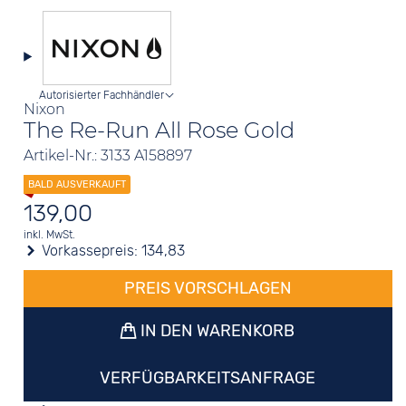
Autorisierter Fachhändler
Nixon
The Re-Run All Rose Gold
Artikel-Nr.: 3133 A158897
139,00
inkl. MwSt.
Vorkassepreis:
134,83
PREIS VORSCHLAGEN
IN DEN WARENKORB
VERFÜGBARKEITSANFRAGE