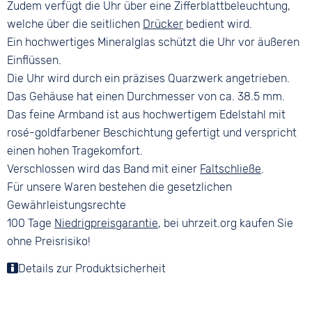
Zudem verfügt die Uhr über eine Zifferblattbeleuchtung,
welche über die seitlichen
Drücker
bedient wird.
Ein hochwertiges Mineralglas schützt die Uhr vor äußeren
Einflüssen.
Die Uhr wird durch ein präzises Quarzwerk angetrieben.
Das Gehäuse hat einen Durchmesser von ca. 38.5 mm.
Das feine Armband ist aus hochwertigem Edelstahl mit
rosé-goldfarbener Beschichtung gefertigt und verspricht
einen hohen Tragekomfort.
Verschlossen wird das Band mit einer
Faltschließe
.
Für unsere Waren bestehen die gesetzlichen
Gewährleistungsrechte
100 Tage
Niedrigpreisgarantie
, bei uhrzeit.org kaufen Sie
ohne Preisrisiko!
Details zur Produktsicherheit