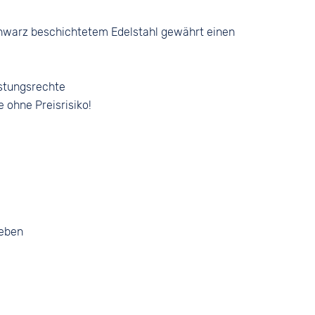
hwarz beschichtetem Edelstahl gewährt einen
stungsrechte
e ohne Preisrisiko!
geben