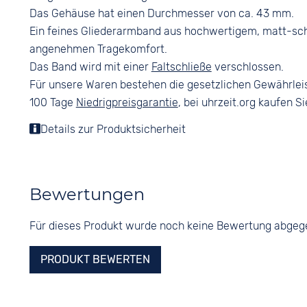
Das Gehäuse hat einen Durchmesser von ca. 43 mm.
Ein feines Gliederarmband aus hochwertigem, matt-sc
angenehmen Tragekomfort.
Das Band wird mit einer
Faltschließe
verschlossen.
Für unsere Waren bestehen die gesetzlichen Gewährlei
100 Tage
Niedrigpreisgarantie
, bei uhrzeit.org kaufen Si
Details zur Produktsicherheit
Bewertungen
Für dieses Produkt wurde noch keine Bewertung abge
PRODUKT BEWERTEN