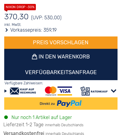
370,30
(UVP: 530,00)
inkl. MwSt.
Vorkassepreis:
359,19
PREIS VORSCHLAGEN
IN DEN WARENKORB
VERFÜGBARKEITSANFRAGE
Verfügbare Zahlweisen:
Nur noch 1 Artikel auf Lager
Lieferzeit 1-2 Tage
innerhalb Deutschlands
Versandkostenfrei
innerhalb Deutschlands