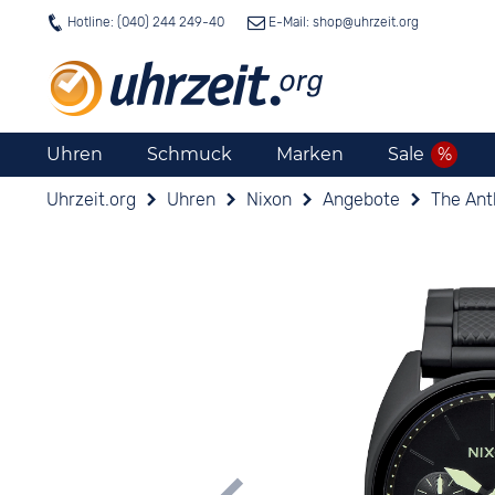
Hotline: (040) 244 249-40
E-Mail: shop@
uhrzeit.org
Uhren
Schmuck
Marken
Sale
Uhrzeit.org
Uhren
Nixon
Angebote
The Ant