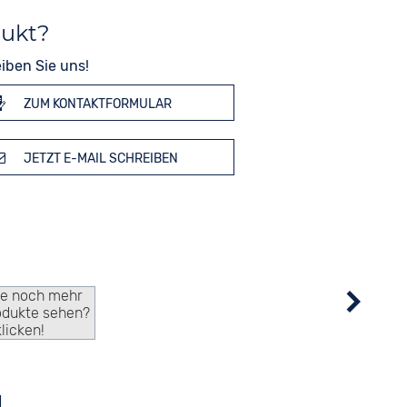
dukt?
iben Sie uns!
ZUM KONTAKTFORMULAR
JETZT E-MAIL SCHREIBEN
ie noch mehr
odukte sehen?
klicken!
g