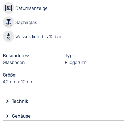
Datumsanzeige
Saphirglas
Wasserdicht bis 10 bar
Besonderes
Typ
Glasboden
Fliegeruhr
Größe
40mm x 10mm
Technik
Antrieb
Gehäuse
Automatik
Glas