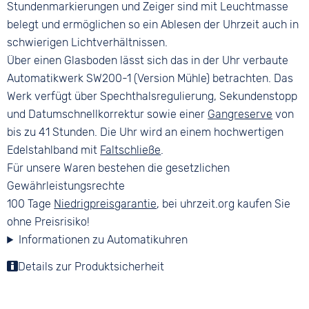
Stundenmarkierungen und Zeiger sind mit Leuchtmasse
belegt und ermöglichen so ein Ablesen der Uhrzeit auch in
schwierigen Lichtverhältnissen.
Über einen Glasboden lässt sich das in der Uhr verbaute
Automatikwerk SW200-1 (Version Mühle) betrachten. Das
Werk verfügt über Spechthalsregulierung, Sekundenstopp
und Datumschnellkorrektur sowie einer
Gangreserve
von
bis zu 41 Stunden. Die Uhr wird an einem hochwertigen
Edelstahlband mit
Faltschließe
.
Für unsere Waren bestehen die gesetzlichen
Gewährleistungsrechte
100 Tage
Niedrigpreisgarantie
, bei uhrzeit.org kaufen Sie
ohne Preisrisiko!
Informationen zu Automatikuhren
Details zur Produktsicherheit