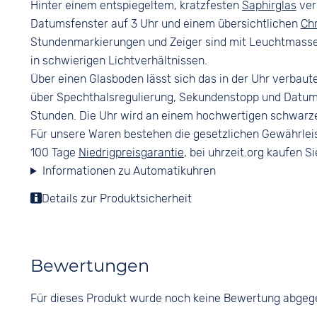
Hinter einem entspiegeltem, kratzfesten
Saphirglas
ver
Datumsfenster auf 3 Uhr und einem übersichtlichen
Ch
Stundenmarkierungen und Zeiger sind mit Leuchtmasse 
in schwierigen Lichtverhältnissen.
Über einen Glasboden lässt sich das in der Uhr verba
über Spechthalsregulierung, Sekundenstopp und Datum
Stunden. Die Uhr wird an einem hochwertigen schwarz
Für unsere Waren bestehen die gesetzlichen Gewährlei
100 Tage
Niedrigpreisgarantie
, bei uhrzeit.org kaufen Si
Informationen zu Automatikuhren
Details zur Produktsicherheit
Bewertungen
Für dieses Produkt wurde noch keine Bewertung abge