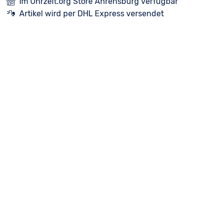
Im Uhrzeit.org Store Ahrensburg verfügbar
Artikel wird per DHL Express versendet