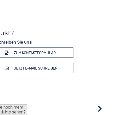
dukt?
chreiben Sie uns!
ZUM KONTAKTFORMULAR
JETZT E-MAIL SCHREIBEN
ie noch mehr
odukte sehen?