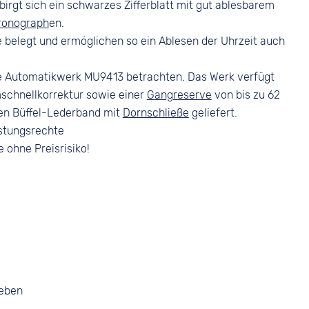
birgt sich ein schwarzes Zifferblatt mit gut ablesbarem
ronograph
en.
belegt und ermöglichen so ein Ablesen der Uhrzeit auch
ute Automatikwerk MU9413 betrachten. Das Werk verfügt
schnellkorrektur sowie einer
Gangreserve
von bis zu 62
en Büffel-Lederband mit
Dornschließe
geliefert.
stungsrechte
e ohne Preisrisiko!
geben