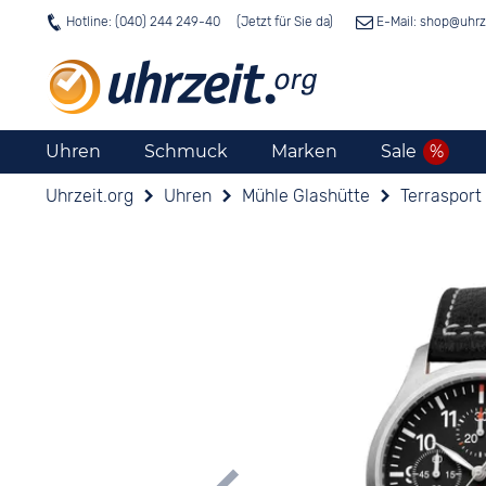
Hotline: (040) 244 249-40
E-Mail: shop@
uhrz
Uhren
Schmuck
Marken
Sale
Uhrzeit.org
Uhren
Mühle Glashütte
Terrasport