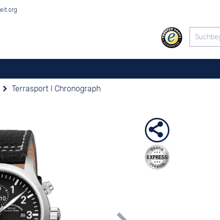
eit.org
Terrasport I Chronograph