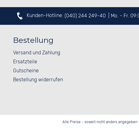
Kunden-Hotline:
(040) 244 249-40
| Mo. - Fr. 09
Bestellung
Versand und Zahlung
Ersatzteile
Gutscheine
Bestellung widerrufen
Alle Preise - soweit nicht anders angegeben 