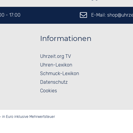
E-Mail: shop@
uhrze
:00 - 17:00
Informationen
Uhrzeit.org TV
Uhren-Lexikon
Schmuck-Lexikon
Datenschutz
Cookies
- in Euro inklusive Mehrwertsteuer