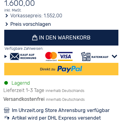
1.600,00
inkl. MwSt.
Vorkassepreis:
1.552,00
Preis vorschlagen
IN DEN WARENKORB
Verfügbare Zahlweisen:
Lagernd
Lieferzeit 1-3 Tage
innerhalb Deutschlands
Versandkostenfrei
innerhalb Deutschlands
Im Uhrzeit.org Store Ahrensburg verfügbar
Artikel wird per DHL Express versendet