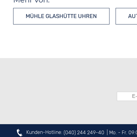
MÜHLE GLASHÜTTE UHREN
AU
Kunden-Hotline:
(040) 244 249-40
| Mo. - Fr. 09