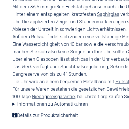
Keine
Mit dem 36,6 mm großen Edelstahlgehäuse macht die Uh
Hinter einem entspiegelten, kratzfesten
Saphirglas
verb
Uhr. Die applizierten Zeiger und Stundenmarkierungen 
Ablesen der Uhrzeit in schwierigen Lichtverhältnissen.
Auf dem Rehaut findet sich zudem eine vollständige Min
Eine
Wasserdichtigkeit
von 10 bar sowie die verschraub
machen Sie sich also keine Sorgen um Ihre Uhr, sollten
Über einen Glasboden lässt sich das in der Uhr verbaut
Das Werk verfügt über Spechthalsregulierung, Sekunde
Gangreserve
von bis zu 41 Stunden.
Die Uhr wird an einem bequemen Metallband mit
Faltsc
Für unsere Waren bestehen die gesetzlichen Gewährlei
100 Tage
Niedrigpreisgarantie
, bei uhrzeit.org kaufen Si
Informationen zu Automatikuhren
Details zur Produktsicherheit