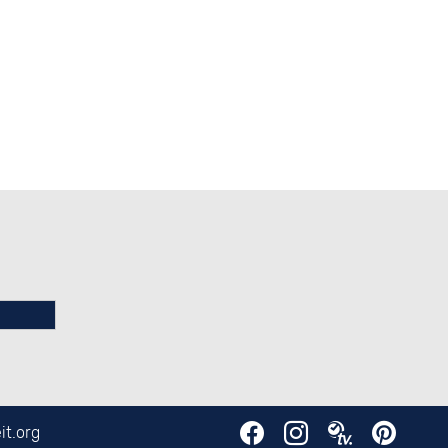
it.org