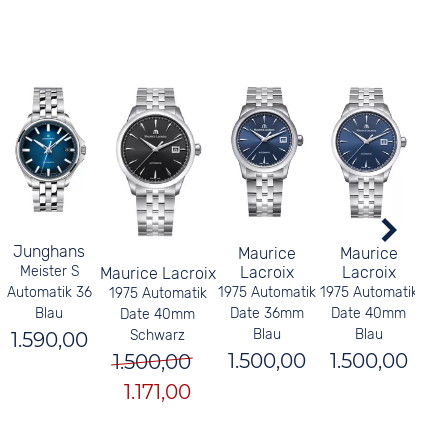
Junghans
Maurice
Maurice
Lacroix
Lacroix
Meister S
Maurice Lacroix
1975 Automatik
1975 Automatik
197
Automatik 36
1975 Automatik
Date 36mm
Date 40mm
D
Blau
Date 40mm
Blau
Blau
Schwarz
1.590,00
1.500,00
1.500,00
1
1.500,00
1.171,00