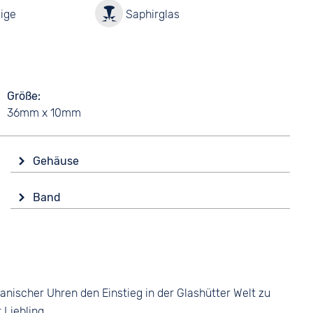
ige
Saphirglas
Größe
36mm x 10mm
Gehäuse
Glas
Band
Saphirglas
Farbe
Form
Silber
Rund
Material
Material
Metall
Edelstahl
ischer Uhren den Einstieg in der Glashütter Welt zu
Bandschließe
Farbe
 Liebling.