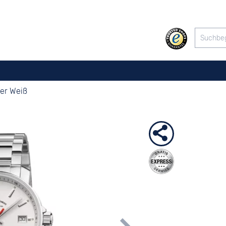
er Weiß