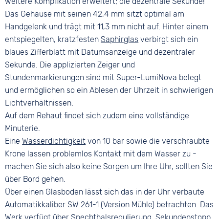
weitere Komplikation erweitert; die dezentrale Sekunde!
Das Gehäuse mit seinen 42,4 mm sitzt optimal am
Handgelenk und trägt mit 11,3 mm nicht auf. Hinter einem
entspiegelten, kratzfesten
Saphirglas
verbirgt sich ein
blaues Zifferblatt mit Datumsanzeige und dezentraler
Sekunde. Die applizierten Zeiger und
Stundenmarkierungen sind mit Super-LumiNova belegt
und ermöglichen so ein Ablesen der Uhrzeit in schwierigen
Lichtverhältnissen.
Auf dem Rehaut findet sich zudem eine vollständige
Minuterie.
Eine
Wasserdichtigkeit
von 10 bar sowie die verschraubte
Krone lassen problemlos Kontakt mit dem Wasser zu -
machen Sie sich also keine Sorgen um Ihre Uhr, sollten Sie
über Bord gehen.
Über einen Glasboden lässt sich das in der Uhr verbaute
Automatikkaliber SW 261-1 (Version Mühle) betrachten. Das
Werk verfügt über Spechthalsregulierung, Sekundenstopp,