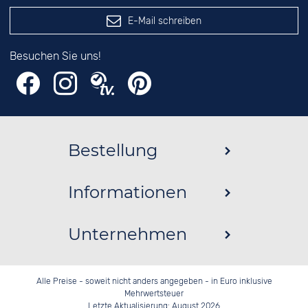
E-Mail schreiben
Besuchen Sie uns!
Bestellung
Informationen
Unternehmen
Alle Preise - soweit nicht anders angegeben - in Euro inklusive
Mehrwertsteuer
Letzte Aktualisierung: August 2026