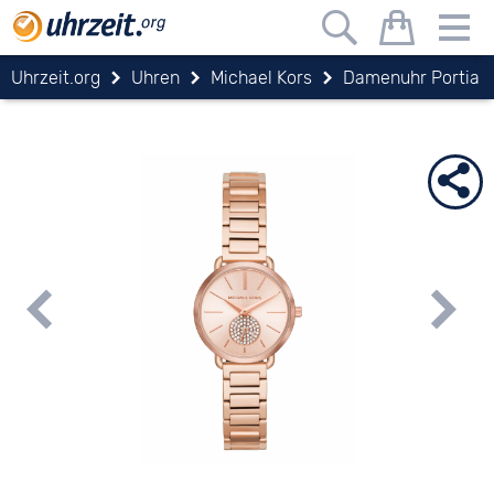
Uhrzeit.org
Uhren
Michael Kors
Damenuhr Portia