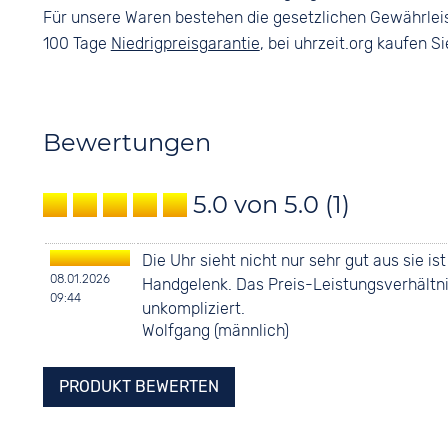
Für unsere Waren bestehen die gesetzlichen Gewährlei
100 Tage
Niedrigpreisgarantie
, bei uhrzeit.org kaufen Si
Bewertungen
5.0 von 5.0
(1)
Die Uhr sieht nicht nur sehr gut aus sie i
08.01.2026
Handgelenk. Das Preis-Leistungsverhältni
09:44
unkompliziert.
Wolfgang (männlich)
PRODUKT BEWERTEN