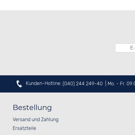
Kunden-Hotline:
(040) 244 249-40
| Mo. - Fr. 09
Bestellung
Versand und Zahlung
Ersatzteile