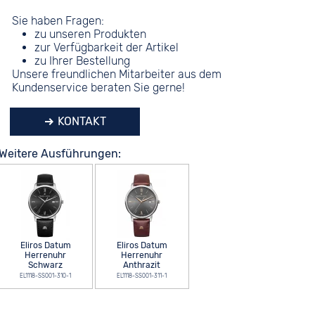
Sie haben Fragen:
zu unseren Produkten
zur Verfügbarkeit der Artikel
zu Ihrer Bestellung
Unsere freundlichen Mitarbeiter aus dem
Kundenservice beraten Sie gerne!
KONTAKT
Weitere Ausführungen:
Eliros Datum
Eliros Datum
Herrenuhr
Herrenuhr
Schwarz
Anthrazit
EL1118-SS001-310-1
EL1118-SS001-311-1