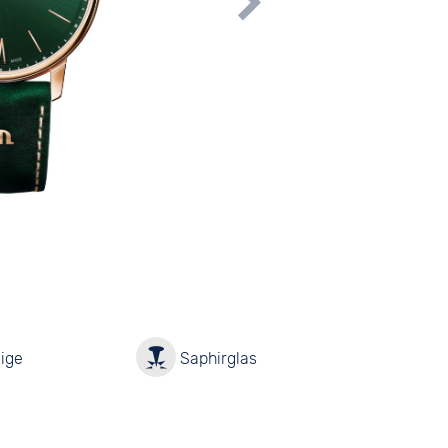
ige
Saphirglas