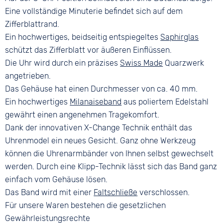
Eine vollständige Minuterie befindet sich auf dem
Zifferblattrand.
Ein hochwertiges, beidseitig entspiegeltes
Saphirglas
schützt das Zifferblatt vor äußeren Einflüssen.
Die Uhr wird durch ein präzises
Swiss Made
Quarzwerk
angetrieben.
Das Gehäuse hat einen Durchmesser von ca. 40 mm.
Ein hochwertiges
Milanaiseband
aus poliertem Edelstahl
gewährt einen angenehmen Tragekomfort.
Dank der innovativen X-Change Technik enthält das
Uhrenmodel ein neues Gesicht. Ganz ohne Werkzeug
können die Uhrenarmbänder von Ihnen selbst gewechselt
werden. Durch eine Klipp-Technik lässt sich das Band ganz
einfach vom Gehäuse lösen.
Das Band wird mit einer
Faltschließe
verschlossen.
Für unsere Waren bestehen die gesetzlichen
Gewährleistungsrechte