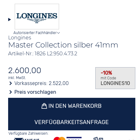
Autorisierter Fachhändler
Longines
Master Collection silber 41mm
Artikel-Nr.: 1826 L2.950.4.73.2
2.600,00
-10%
inkl. MwSt.
mit Code
Vorkassepreis:
2.522,00
LONGINES10
Preis vorschlagen
IN DEN WARENKORB
VERFÜGBARKEITSANFRAGE
Verfügbare Zahlweisen: