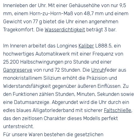
Innenleben der Uhr. Mit einer Gehäusehöhe von nur 9,5
mm, einem Horn-zu-Horn-Maß von 48,7 mm und einem
Gewicht von 77 g bietet die Uhr einen angenehmen
Tragekomfort. Die
Wasserdichtigkeit
beträgt 3 bar.
Im Inneren arbeitet das Longines
Kaliber
L888.5, ein
hochwertiges Automatikwerk mit einer Frequenz von
25.200 Halbschwingungen pro Stunde und einer
Gangreserve
von rund 72 Stunden. Die
Unruh
feder aus
monokristallinem Silizium erhöht die Präzision und
Widerstandsfähigkeit gegenüber äußeren Einflüssen. Zu
den Funktionen zählen Stunden, Minuten, Sekunden sowie
eine Datumsanzeige. Abgerundet wird die Uhr durch ein
edles blaues Alligatorlederband mit sicherer
Faltschließe
,
das den zeitlosen Charakter dieses Modells perfekt
unterstreicht.
Für unsere Waren bestehen die gesetzlichen