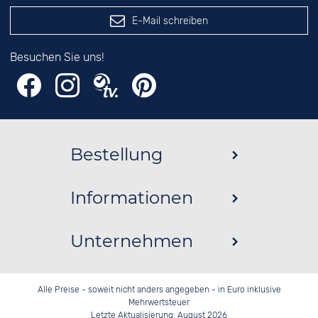
E-Mail schreiben
Besuchen Sie uns!
Bestellung
Informationen
Unternehmen
Alle Preise - soweit nicht anders angegeben - in Euro inklusive
Mehrwertsteuer
Letzte Aktualisierung: August 2026