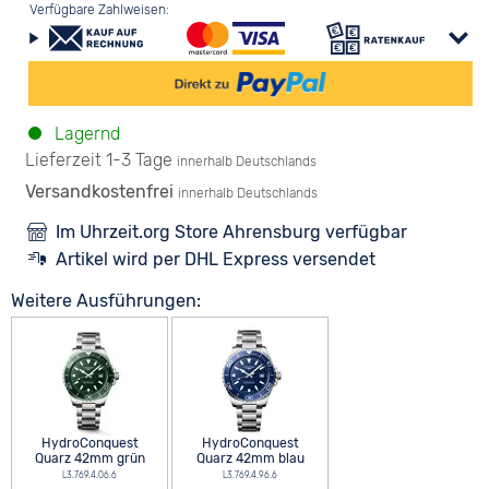
Verfügbare Zahlweisen:
Lagernd
Lieferzeit 1-3 Tage
innerhalb Deutschlands
Versandkostenfrei
innerhalb Deutschlands
Im Uhrzeit.org Store Ahrensburg verfügbar
Artikel wird per DHL Express versendet
Weitere Ausführungen:
HydroConquest
HydroConquest
Quarz 42mm grün
Quarz 42mm blau
L3.769.4.06.6
L3.769.4.96.6