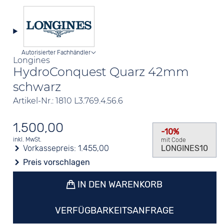
Autorisierter Fachhändler
Longines
HydroConquest Quarz 42mm
schwarz
Artikel-Nr.: 1810 L3.769.4.56.6
1.500,00
-10%
inkl. MwSt.
mit Code
Vorkassepreis:
1.455,00
LONGINES10
Preis vorschlagen
IN DEN WARENKORB
VERFÜGBARKEITSANFRAGE