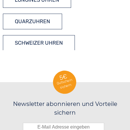
LONGINES UHREN
QUARZUHREN
SCHWEIZER UHREN
5€
Gutschein
sichern
Newsletter abonnieren und Vorteile
sichern