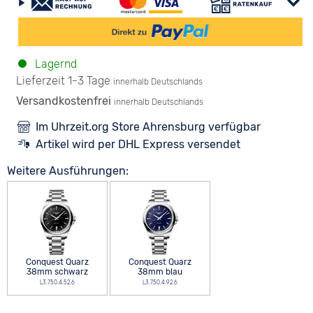
Lagernd
Lieferzeit 1-3 Tage
innerhalb Deutschlands
Versandkostenfrei
innerhalb Deutschlands
Im Uhrzeit.org Store Ahrensburg verfügbar
Artikel wird per DHL Express versendet
Weitere Ausführungen:
Conquest Quarz
Conquest Quarz
38mm schwarz
38mm blau
L3.750.4.52.6
L3.750.4.92.6