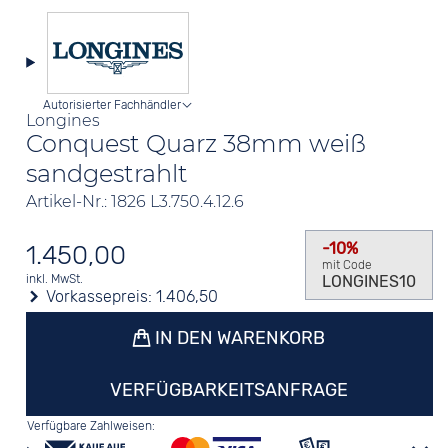
Autorisierter Fachhändler
Longines
Conquest Quarz 38mm weiß
sandgestrahlt
Artikel-Nr.: 1826 L3.750.4.12.6
-10%
1.450,00
mit Code
LONGINES10
inkl. MwSt.
Vorkassepreis:
1.406,50
IN DEN WARENKORB
VERFÜGBARKEITSANFRAGE
Verfügbare Zahlweisen: