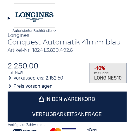
Autorisierter Fachhändler
Longines
Conquest Automatik 41mm blau
Artikel-Nr.: 1824 L3.830.4.92.6
2.250,00
-10%
inkl. MwSt.
mit Code
Vorkassepreis:
2.182,50
LONGINES10
Preis vorschlagen
IN DEN WARENKORB
VERFÜGBARKEITSANFRAGE
Verfügbare Zahlweisen: