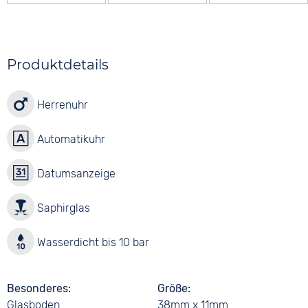
Produktdetails
Herrenuhr
Automatikuhr
Datumsanzeige
Saphirglas
Wasserdicht bis 10 bar
Besonderes
Größe
Glasboden
38mm x 11mm