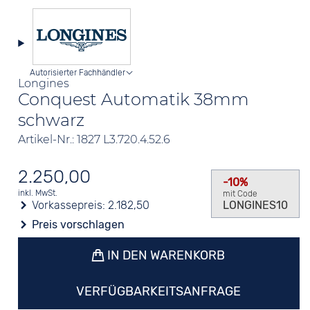
Autorisierter Fachhändler
Longines
Conquest Automatik 38mm
schwarz
Artikel-Nr.: 1827 L3.720.4.52.6
2.250,00
-10%
inkl. MwSt.
mit Code
Vorkassepreis:
2.182,50
LONGINES10
Preis vorschlagen
IN DEN WARENKORB
VERFÜGBARKEITSANFRAGE