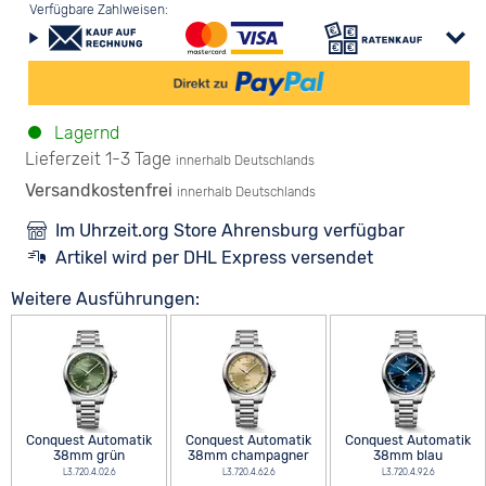
Verfügbare Zahlweisen:
Lagernd
Lieferzeit 1-3 Tage
innerhalb Deutschlands
Versandkostenfrei
innerhalb Deutschlands
Im Uhrzeit.org Store Ahrensburg verfügbar
Artikel wird per DHL Express versendet
Weitere Ausführungen:
Conquest Automatik
Conquest Automatik
Conquest Automatik
38mm grün
38mm champagner
38mm blau
L3.720.4.02.6
L3.720.4.62.6
L3.720.4.92.6