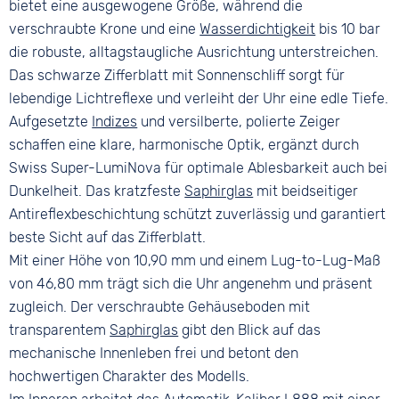
bietet eine ausgewogene Größe, während die
verschraubte Krone und eine
Wasserdichtigkeit
bis 10 bar
die robuste, alltagstaugliche Ausrichtung unterstreichen.
Das schwarze Zifferblatt mit Sonnenschliff sorgt für
lebendige Lichtreflexe und verleiht der Uhr eine edle Tiefe.
Aufgesetzte
Indizes
und versilberte, polierte Zeiger
schaffen eine klare, harmonische Optik, ergänzt durch
Swiss Super-LumiNova für optimale Ablesbarkeit auch bei
Dunkelheit. Das kratzfeste
Saphirglas
mit beidseitiger
Antireflexbeschichtung schützt zuverlässig und garantiert
beste Sicht auf das Zifferblatt.
Mit einer Höhe von 10,90 mm und einem Lug-to-Lug-Maß
von 46,80 mm trägt sich die Uhr angenehm und präsent
zugleich. Der verschraubte Gehäuseboden mit
transparentem
Saphirglas
gibt den Blick auf das
mechanische Innenleben frei und betont den
hochwertigen Charakter des Modells.