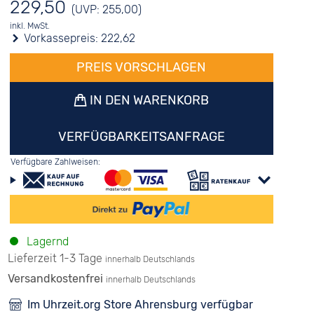
229,50
(UVP: 255,00)
inkl. MwSt.
Vorkassepreis:
222,62
PREIS VORSCHLAGEN
IN DEN WARENKORB
VERFÜGBARKEITSANFRAGE
Verfügbare Zahlweisen:
Lagernd
Lieferzeit 1-3 Tage
innerhalb Deutschlands
Versandkostenfrei
innerhalb Deutschlands
Im Uhrzeit.org Store Ahrensburg verfügbar