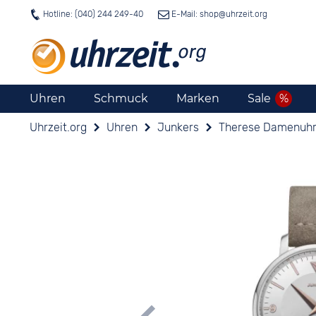
Hotline: (040) 244 249-40
E-Mail: shop@
uhrzeit.org
Uhren
Schmuck
Marken
Sale
Uhrzeit.org
Uhren
Junkers
Therese Damenuh