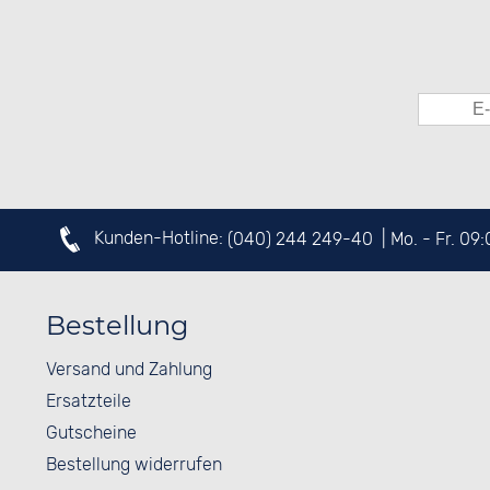
Kunden-Hotline:
(040) 244 249-40
| Mo. - Fr. 09
Bestellung
Versand und Zahlung
Ersatzteile
Gutscheine
Bestellung widerrufen