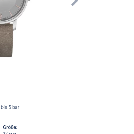
bis 5 bar
Größe