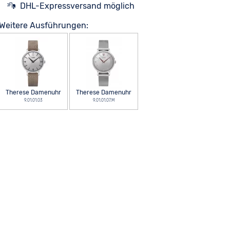
DHL-Expressversand möglich
Weitere Ausführungen:
Therese Damenuhr
Therese Damenuhr
9.01.01.03
9.01.01.07.M