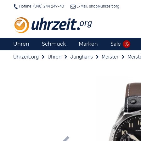
Hotline: (040) 244 249-40
E-Mail: shop@
uhrzeit.org
Uhren
Schmuck
Marken
Sale
Uhrzeit.org
Uhren
Junghans
Meister
Meist