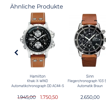
Ähnliche Produkte
Hamilton
Sinn
Khaki X-WIND
Fliegerchronograph 103 S
Automatikchronograph DD AC44-S
Automatik Braun
1.945,00
1.750,50
2.650,00