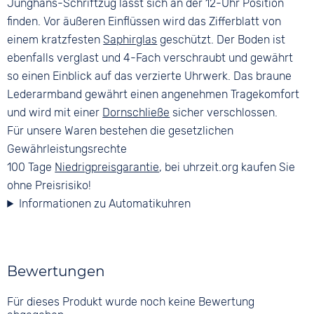
Junghans-Schriftzug lässt sich an der 12-Uhr Position
finden. Vor äußeren Einflüssen wird das Zifferblatt von
einem kratzfesten
Saphirglas
geschützt. Der Boden ist
ebenfalls verglast und 4-Fach verschraubt und gewährt
so einen Einblick auf das verzierte Uhrwerk. Das braune
Lederarmband gewährt einen angenehmen Tragekomfort
und wird mit einer
Dornschließe
sicher verschlossen.
Für unsere Waren bestehen die gesetzlichen
Gewährleistungsrechte
100 Tage
Niedrigpreisgarantie
, bei uhrzeit.org kaufen Sie
ohne Preisrisiko!
Informationen zu Automatikuhren
Bewertungen
Für dieses Produkt wurde noch keine Bewertung