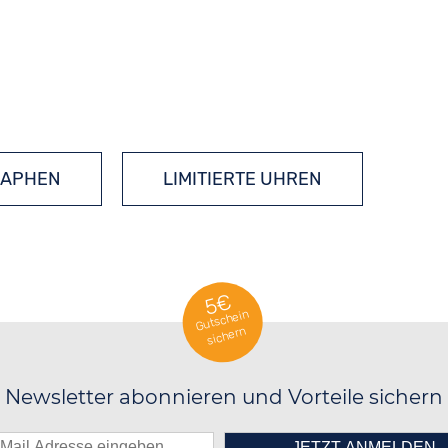
APHEN
LIMITIERTE UHREN
TONNEAU UHREN
5€
Gutschein
sichern
Newsletter abonnieren und Vorteile sichern