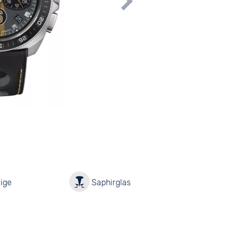
ige
Saphirglas