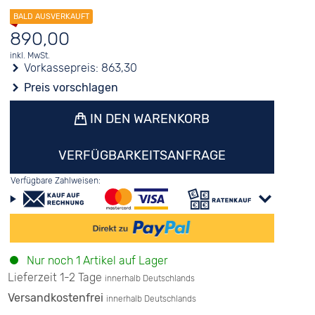
890,00
inkl. MwSt.
Vorkassepreis:
863,30
Preis vorschlagen
IN DEN WARENKORB
VERFÜGBARKEITSANFRAGE
Verfügbare Zahlweisen:
Nur noch 1 Artikel auf Lager
Lieferzeit 1-2 Tage
innerhalb Deutschlands
Versandkostenfrei
innerhalb Deutschlands