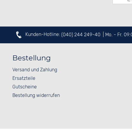
Kunden-Hotline:
(040) 244 249-40
| Mo. - Fr. 09
Bestellung
Versand und Zahlung
Ersatzteile
Gutscheine
Bestellung widerrufen