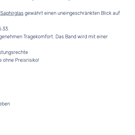
s
Saphirglas
gewährt einen uneingeschränkten Blick auf
.33.
genehmen Tragekomfort. Das Band wird mit einer
stungsrechte
e ohne Preisrisiko!
geben