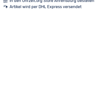
In den Uhrzeit.org Store Ahrensburg bestellen
Artikel wird per DHL Express versendet