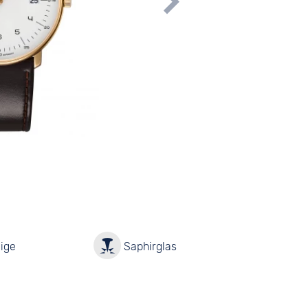
ige
Saphirglas