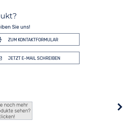
dukt?
iben Sie uns!
ZUM KONTAKTFORMULAR
JETZT E-MAIL SCHREIBEN
ie noch mehr
odukte sehen?
klicken!