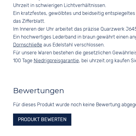
Uhrzeit in schwierigen Lichtverhältnissen.
Ein kratzfestes, gewölbtes und beidseitig entspiegelte
das Zifferblatt.
Im Inneren der Uhr arbeitet das präzise Quarzwerk J645
Ein hochwertiges Lederband in braun gewährt einen an
Dornschließe
aus Edelstahl verschlossen.
Für unsere Waren bestehen die gesetzlichen Gewährlei
100 Tage
Niedrigpreisgarantie
, bei uhrzeit.org kaufen Si
Bewertungen
Für dieses Produkt wurde noch keine Bewertung abge
PRODUKT BEWERTEN