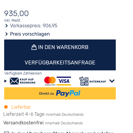
935,00
inkl. MwSt.
Vorkassepreis:
906,95
Preis vorschlagen
IN DEN WARENKORB
VERFÜGBARKEITSANFRAGE
Verfügbare Zahlweisen:
Lieferbar
Lieferzeit 4-6 Tage
innerhalb Deutschlands
Versandkostenfrei
innerhalb Deutschlands