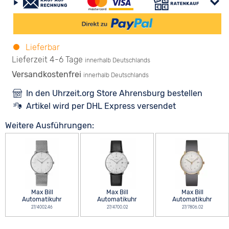
Lieferbar
Lieferzeit 4-6 Tage
innerhalb Deutschlands
Versandkostenfrei
innerhalb Deutschlands
In den Uhrzeit.org Store Ahrensburg bestellen
Artikel wird per DHL Express versendet
Weitere Ausführungen:
Max Bill
Max Bill
Max Bill
Automatikuhr
Automatikuhr
Automatikuhr
27/4002.46
27/4700.02
27/7806.02