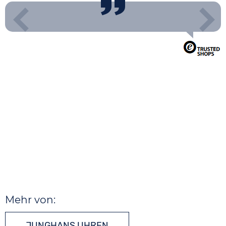
Mehr von:
JUNGHANS UHREN