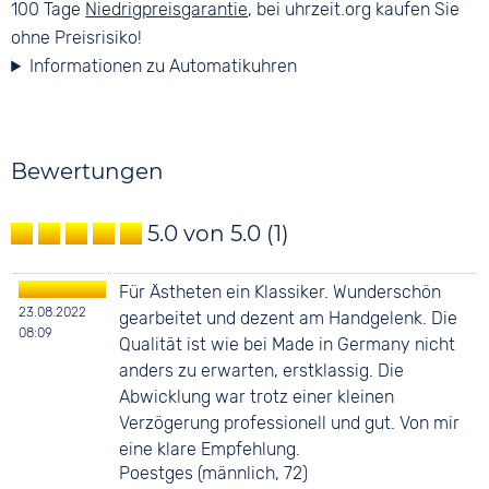
100 Tage
Niedrigpreisgarantie
, bei uhrzeit.org kaufen Sie
ohne Preisrisiko!
Informationen zu Automatikuhren
Bewertungen
5.0 von 5.0
(1)
Für Ästheten ein Klassiker. Wunderschön
23.08.2022
gearbeitet und dezent am Handgelenk. Die
08:09
Qualität ist wie bei Made in Germany nicht
anders zu erwarten, erstklassig. Die
Abwicklung war trotz einer kleinen
Verzögerung professionell und gut. Von mir
eine klare Empfehlung.
Poestges (männlich, 72)