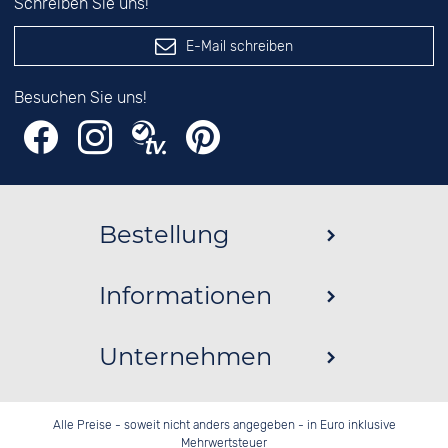
Schreiben Sie uns!
E-Mail schreiben
Besuchen Sie uns!
Bestellung
Informationen
Unternehmen
Alle Preise - soweit nicht anders angegeben - in Euro inklusive
Mehrwertsteuer