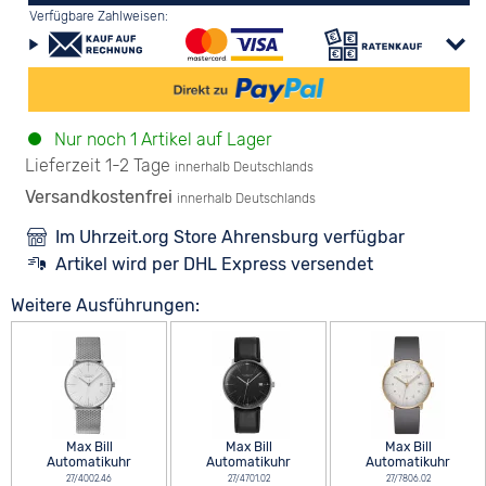
Verfügbare Zahlweisen:
Nur noch 1 Artikel auf Lager
Lieferzeit 1-2 Tage
innerhalb Deutschlands
Versandkostenfrei
innerhalb Deutschlands
Im Uhrzeit.org Store Ahrensburg verfügbar
Artikel wird per DHL Express versendet
Weitere Ausführungen:
Max Bill
Max Bill
Max Bill
Automatikuhr
Automatikuhr
Automatikuhr
27/4002.46
27/4701.02
27/7806.02