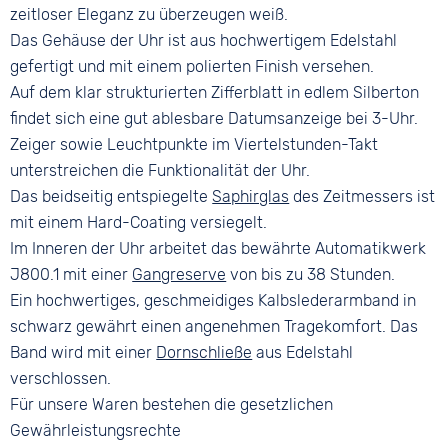
zeitloser Eleganz zu überzeugen weiß.
Das Gehäuse der Uhr ist aus hochwertigem Edelstahl
gefertigt und mit einem polierten Finish versehen.
Auf dem klar strukturierten Zifferblatt in edlem Silberton
findet sich eine gut ablesbare Datumsanzeige bei 3-Uhr.
Zeiger sowie Leuchtpunkte im Viertelstunden-Takt
unterstreichen die Funktionalität der Uhr.
Das beidseitig entspiegelte
Saphirglas
des Zeitmessers ist
mit einem Hard-Coating versiegelt.
Im Inneren der Uhr arbeitet das bewährte Automatikwerk
J800.1 mit einer
Gangreserve
von bis zu 38 Stunden.
Ein hochwertiges, geschmeidiges Kalbslederarmband in
schwarz gewährt einen angenehmen Tragekomfort. Das
Band wird mit einer
Dornschließe
aus Edelstahl
verschlossen.
Für unsere Waren bestehen die gesetzlichen
Gewährleistungsrechte