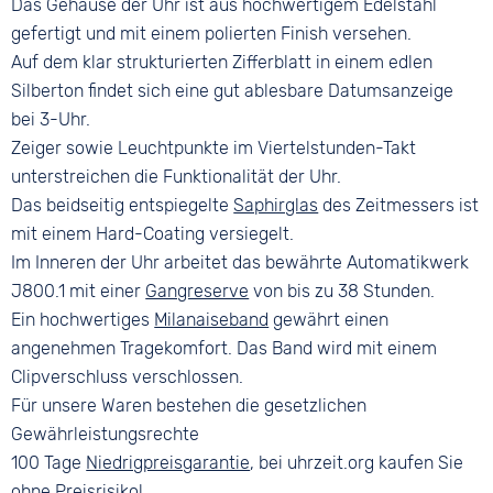
Das Gehäuse der Uhr ist aus hochwertigem Edelstahl
gefertigt und mit einem polierten Finish versehen.
Auf dem klar strukturierten Zifferblatt in einem edlen
Silberton findet sich eine gut ablesbare Datumsanzeige
bei 3-Uhr.
Zeiger sowie Leuchtpunkte im Viertelstunden-Takt
unterstreichen die Funktionalität der Uhr.
Das beidseitig entspiegelte
Saphirglas
des Zeitmessers ist
mit einem Hard-Coating versiegelt.
Im Inneren der Uhr arbeitet das bewährte Automatikwerk
J800.1 mit einer
Gangreserve
von bis zu 38 Stunden.
Ein hochwertiges
Milanaiseband
gewährt einen
angenehmen Tragekomfort. Das Band wird mit einem
Clipverschluss verschlossen.
Für unsere Waren bestehen die gesetzlichen
Gewährleistungsrechte
100 Tage
Niedrigpreisgarantie
, bei uhrzeit.org kaufen Sie
ohne Preisrisiko!