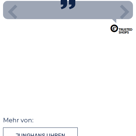
Mehr von:
JUNGHANS UHREN