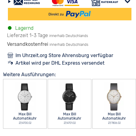
Lagernd
Lieferzeit 1-3 Tage
innerhalb Deutschlands
Versandkostenfrei
innerhalb Deutschlands
Im Uhrzeit.org Store Ahrensburg verfügbar
Artikel wird per DHL Express versendet
Weitere Ausführungen:
Max Bill
Max Bill
Max Bill
Automatikuhr
Automatikuhr
Automatikuhr
27/4700.02
27/4701.02
27/7806.02