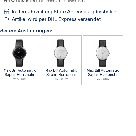
Versandkostenfrei
innerhalb Deutschlands
In den Uhrzeit.org Store Ahrensburg bestellen
Artikel wird per DHL Express versendet
Weitere Ausführungen:
Max Bill Automatik
Max Bill Automatik
Max Bill Automatik
Saphir Herrenuhr
Saphir Herrenuhr
Saphir Herrenuhr
27/3400.02
27/3500.02
27/3501.02