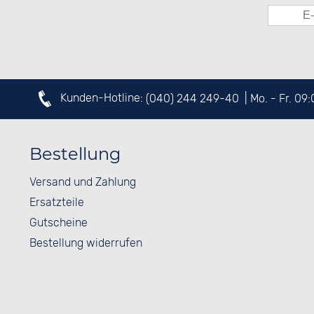
Kunden-Hotline:
(040) 244 249-40
| Mo. - Fr. 09
Bestellung
Versand und Zahlung
Ersatzteile
Gutscheine
Bestellung widerrufen