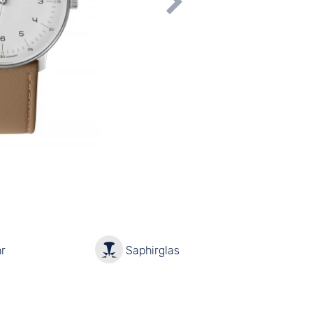
r
Saphirglas