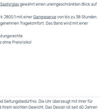
s
Saphirglas
gewährt einen uneingeschränkten Blick auf
k J800.1 mit einer
Gangreserve
von bis zu 38 Stunden.
ngenehmen Tragekomfort. Das Band wird mit einer
stungsrechte
e ohne Preisrisiko!
und Geltungsbedürfnis. Die Uhr überzeugt mit ihrer für
 ihrem leichten Gewicht. Das Design ist seit 60 Jahren