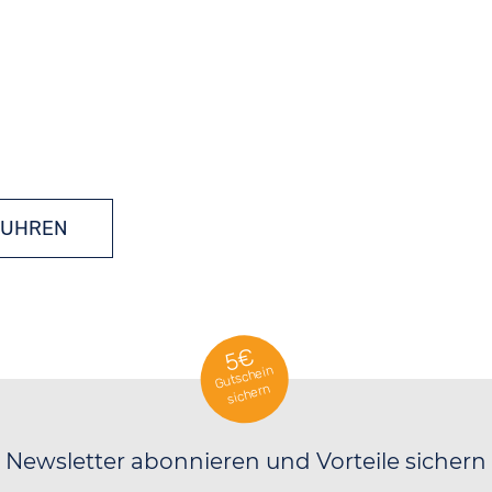
KUHREN
5€
Gutschein
sichern
Newsletter abonnieren und Vorteile sichern