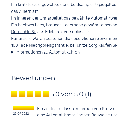
Ein kratzfestes, gewölbtes und beidseitig entspiegelte
das Zifferblatt.
Im Inneren der Uhr arbeitet das bewährte Automatikwer
Ein hochwertiges, braunes Lederband gewährt einen a
Dornschließe
aus Edelstahl verschlossen.
Für unsere Waren bestehen die gesetzlichen Gewährlei
100 Tage
Niedrigpreisgarantie
, bei uhrzeit.org kaufen Si
Informationen zu Automatikuhren
Bewertungen
5.0 von 5.0
(1)
Ein zeitloser Klassiker, fernab von Protz 
25.09.2022
eine Automatik sehr flachen Bauweise und