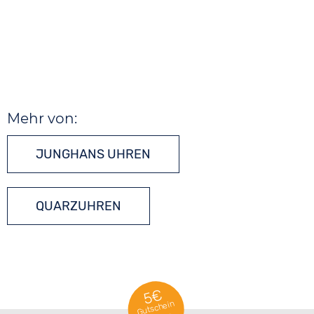
Mehr von:
JUNGHANS UHREN
QUARZUHREN
5€
Gutschein