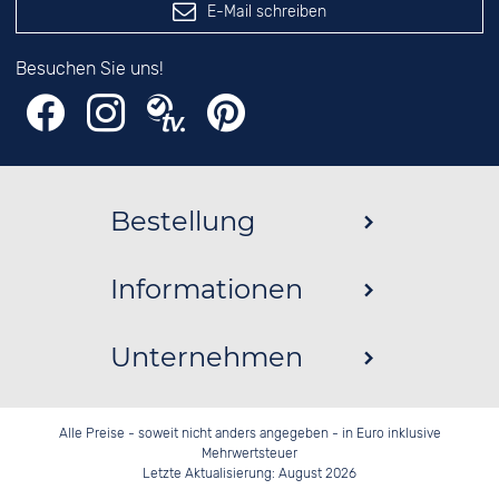
E-Mail schreiben
Besuchen Sie uns!
Bestellung
Informationen
Unternehmen
Alle Preise - soweit nicht anders angegeben - in Euro inklusive
Mehrwertsteuer
Letzte Aktualisierung: August 2026