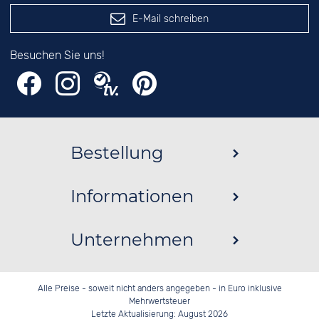
E-Mail schreiben
Besuchen Sie uns!
Bestellung
Informationen
Unternehmen
Alle Preise - soweit nicht anders angegeben - in Euro inklusive
Mehrwertsteuer
Letzte Aktualisierung: August 2026