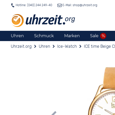
Hotline: (040) 244 249-40
E-Mail: shop@
uhrzeit.org
Uhren
Schmuck
Marken
Sale
Uhrzeit.org
Uhren
Ice-Watch
ICE time Beige 