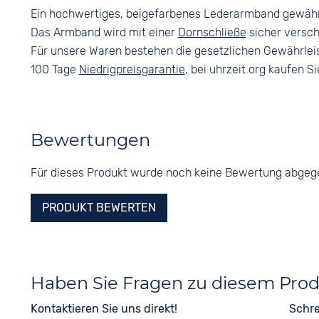
Ein hochwertiges, beigefarbenes Lederarmband gewäh
Das Armband wird mit einer
Dornschließe
sicher versch
Für unsere Waren bestehen die gesetzlichen Gewährlei
100 Tage
Niedrigpreisgarantie
, bei uhrzeit.org kaufen Si
Bewertungen
Für dieses Produkt wurde noch keine Bewertung abge
PRODUKT BEWERTEN
Haben Sie Fragen zu diesem Pro
Kontaktieren Sie uns direkt!
Schre