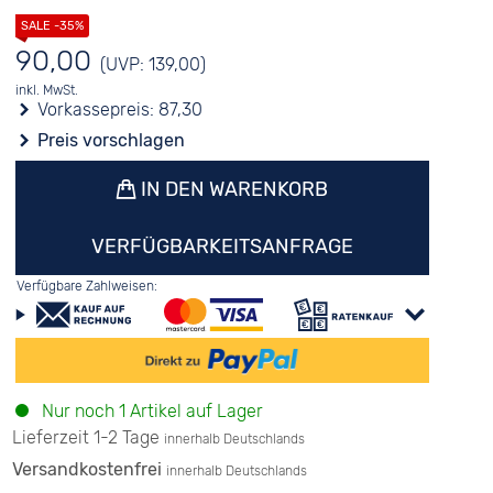
90,00
(UVP: 139,00)
inkl. MwSt.
Vorkassepreis:
87,30
Preis vorschlagen
IN DEN WARENKORB
VERFÜGBARKEITSANFRAGE
Verfügbare Zahlweisen:
Nur noch 1 Artikel auf Lager
Lieferzeit 1-2 Tage
innerhalb Deutschlands
Versandkostenfrei
innerhalb Deutschlands