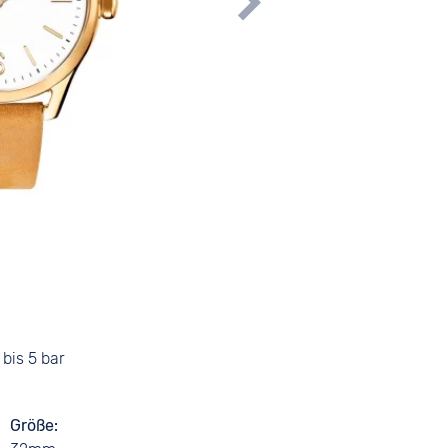
bis 5 bar
Größe