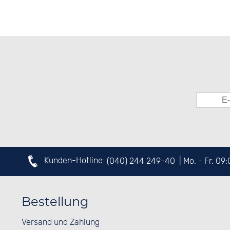
Kunden-Hotline:
(040) 244 249-40
| Mo. - Fr. 09
Bestellung
Versand und Zahlung