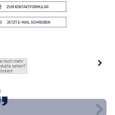
ZUM KONTAKTFORMULAR
JETZT E-MAIL SCHREIBEN
ie noch mehr
odukte sehen?
klicken!
g