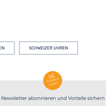
EN
SCHWEIZER UHREN
5€
Gutschein
sichern
Newsletter abonnieren und Vorteile sichern