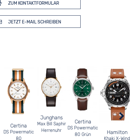
ZUM KONTAKTFORMULAR
JETZT E-MAIL SCHREIBEN
Junghans
Certina
Max Bill Saphir
Certina
DS Powermatic
Herrenuhr
DS Powermatic
Hamilton
80 Grün
80
Khaki X-Wind