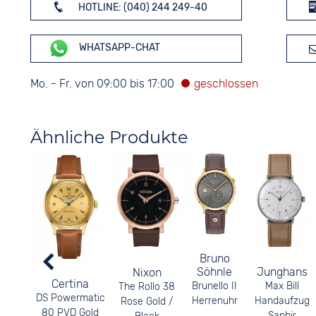
HOTLINE: (040) 244 249-40
WHATSAPP-CHAT
Mo. - Fr. von 09:00 bis 17:00
Ähnliche Produkte
Bruno
Junghans
Söhnle
Nixon
Certina
Max Bill
Brunello II
The Rollo 38
DS Powermatic
Handaufzug
Herrenuhr
Rose Gold /
80 PVD Gold
Saphir