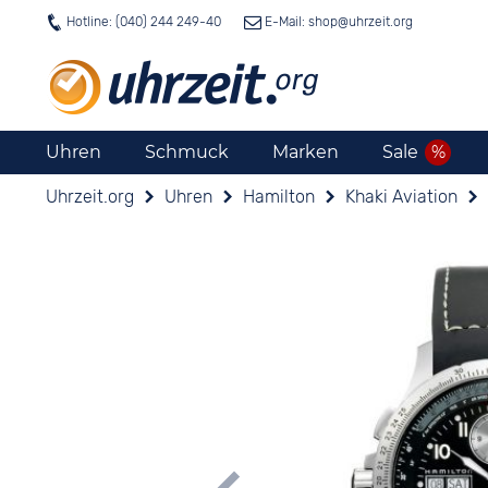
Hotline: (040) 244 249-40
E-Mail: shop@
uhrzeit.org
Uhren
Schmuck
Marken
Sale
Uhrzeit.org
Uhren
Hamilton
Khaki Aviation