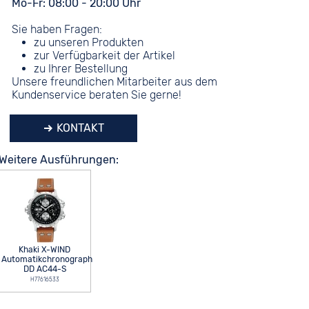
Mo-Fr: 08:00 - 20:00 Uhr
Sie haben Fragen:
zu unseren Produkten
zur Verfügbarkeit der Artikel
zu Ihrer Bestellung
Unsere freundlichen Mitarbeiter aus dem
Kundenservice beraten Sie gerne!
KONTAKT
Weitere Ausführungen:
Khaki X-WIND
Automatikchronograph
DD AC44-S
H77616533