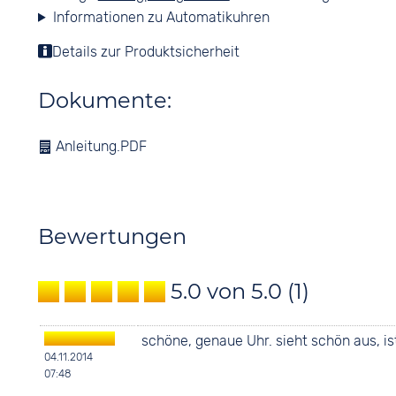
Informationen zu Automatikuhren
Details zur Produktsicherheit
Dokumente:
Anleitung.PDF
Bewertungen
5.0 von 5.0
(1)
schöne, genaue Uhr. sieht schön aus, is
04.11.2014
07:48