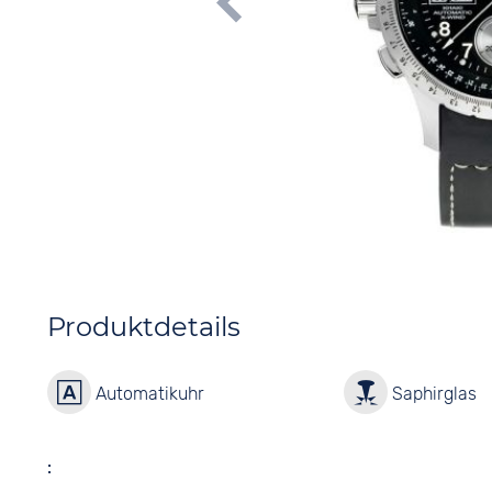
Produktdetails
Automatikuhr
Saphirglas