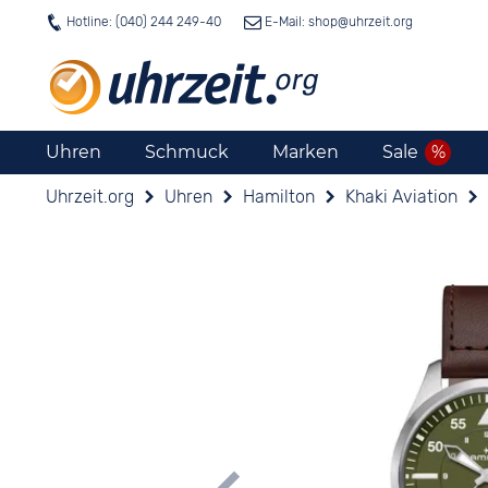
Hotline: (040) 244 249-40
E-Mail: shop@
uhrzeit.org
Uhren
Schmuck
Marken
Sale
Uhrzeit.org
Uhren
Hamilton
Khaki Aviation