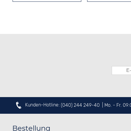
Kunden-Hotline:
(040) 244 249-40
| Mo. - Fr. 09
Bestellung