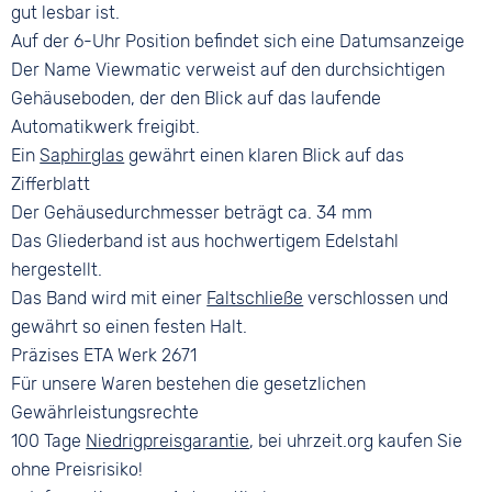
gut lesbar ist.
Auf der 6-Uhr Position befindet sich eine Datumsanzeige
Der Name Viewmatic verweist auf den durchsichtigen
Gehäuseboden, der den Blick auf das laufende
Automatikwerk freigibt.
Ein
Saphirglas
gewährt einen klaren Blick auf das
Zifferblatt
Der Gehäusedurchmesser beträgt ca. 34 mm
Das Gliederband ist aus hochwertigem Edelstahl
hergestellt.
Das Band wird mit einer
Faltschließe
verschlossen und
gewährt so einen festen Halt.
Präzises ETA Werk 2671
Für unsere Waren bestehen die gesetzlichen
Gewährleistungsrechte
100 Tage
Niedrigpreisgarantie
, bei uhrzeit.org kaufen Sie
ohne Preisrisiko!