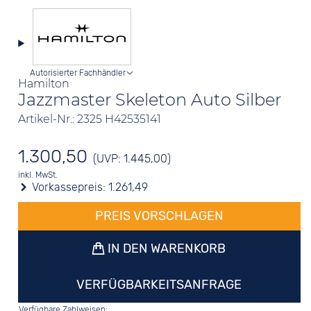
Autorisierter Fachhändler
Hamilton
Jazzmaster Skeleton Auto Silber
Artikel-Nr.: 2325 H42535141
1.300,50
(UVP: 1.445,00)
inkl. MwSt.
Vorkassepreis:
1.261,49
PREIS VORSCHLAGEN
IN DEN WARENKORB
VERFÜGBARKEITSANFRAGE
Verfügbare Zahlweisen: