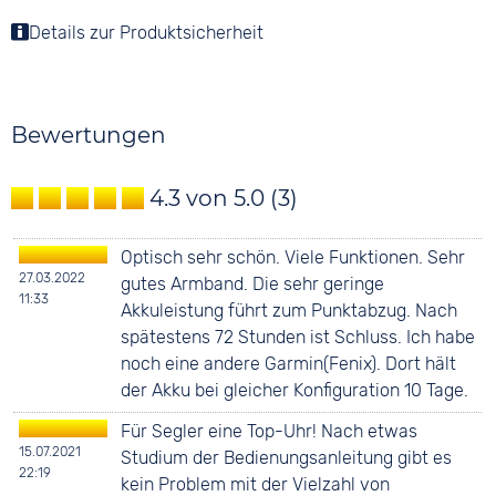
Details zur Produktsicherheit
Bewertungen
4.3 von 5.0
(3)
Optisch sehr schön. Viele Funktionen. Sehr
27.03.2022
gutes Armband. Die sehr geringe
11:33
Akkuleistung führt zum Punktabzug. Nach
spätestens 72 Stunden ist Schluss. Ich habe
noch eine andere Garmin(Fenix). Dort hält
der Akku bei gleicher Konfiguration 10 Tage.
Für Segler eine Top-Uhr! Nach etwas
15.07.2021
Studium der Bedienungsanleitung gibt es
22:19
kein Problem mit der Vielzahl von