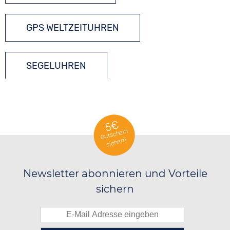
GPS WELTZEITUHREN
SEGELUHREN
SMARTWATCHES
5€
Gutschein
sichern
TITANIUM UHREN
Newsletter abonnieren und Vorteile
sichern