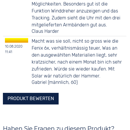
Möglichkeiten. Besonders gut ist die
Funktion Winddreher anzuzeigen und das
Tracking. Zudem sieht die Uhr mit den drei
mitgelieferten Armbändern gut aus.
Claus Harder
Macht was sie soll, nicht so gross wie die
10.08.2020
Fenix 6x, verhältnismässig teuer, Was an
11:41
den ausgewählten Materialien liegt, sehr
kratzsicher, nach einem Monat bin ich sehr
zufrieden. Würde sie wieder kaufen. Mit
Solar wär natürlich der Hammer.
Gabriel (männlich, 60)
PRODUKT BEWERTEN
Haben Sie Fragen zu diesem Produkt?