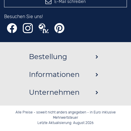
E-Mail schreiben
Besuchen Sie uns!
Bestellung
Informationen
Unternehmen
Alle Preise - soweit nicht anders angegeben - in Euro inklusive
Mehrwertsteuer
Letzte Aktualisierung: August 2026