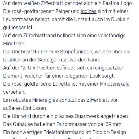
Faltschließe
Auf dem weißen Zifferblatt befindet sich ein Festina Logo.
Die rosé-goldfarbenen Zeiger und
Indizes
sind mit einer
Leuchtmasse belegt, damit die Uhrzeit auch im Dunkeln
gut lesbar ist.
Auf dem Zifferblattrand befindet sich eine vollständige
Minuterie.
Die Uhr besitzt über eine Stoppfunktion, welche über die
Drücker
an der Seite genutzt werden kann.
Auf der 12-Uhr Position befindet sich ein eingesetzter
Diamant, welcher für einen eleganten Look sorgt.
Die rosé-goldfarbene
Lünette
ist mit einer Minutenskala
versehen.
Ein robustes Mineralglas schützt das Zifferblatt vor
äußeren Einflüssen.
Die Uhr wird durch ein präzises Quarzwerk angetrieben.
Das Gehäuse hat einen Durchmesser von ca. 39 mm.
Ein hochwertiges Edelstahlarmband im Bicolor-Design