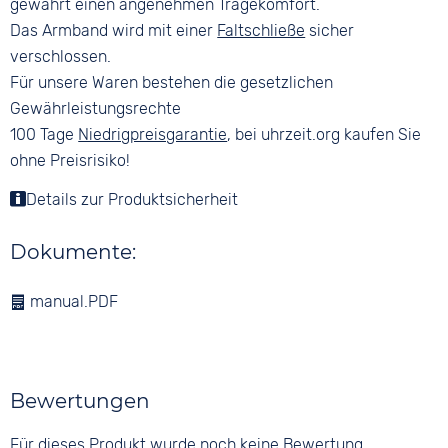
gewährt einen angenehmen Tragekomfort.
Das Armband wird mit einer
Faltschließe
sicher
verschlossen.
Für unsere Waren bestehen die gesetzlichen
Gewährleistungsrechte
100 Tage
Niedrigpreisgarantie
, bei uhrzeit.org kaufen Sie
ohne Preisrisiko!
Details zur Produktsicherheit
Dokumente:
manual.PDF
Bewertungen
Für dieses Produkt wurde noch keine Bewertung