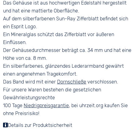
Das Gehäuse ist aus hochwertigen Edelstahl hergestellt
Dornschließe
und hat eine mattierte Oberfläche.
Auf dem silberfarbenen Sun-Ray Zifferblatt befindet sich
ein Esprit Logo.
Ein Mineralglas schützt das Zifferblatt vor äußeren
Einflüssen.
Der Gehäusedurchmesser beträgt ca. 34 mm und hat eine
Höhe von ca. 8 mm.
Ein silberfarbenes, glänzendes Lederarmband gewährt
einen angenehmen Tragekomfort.
Das Band wird mit einer
Dornschließe
verschlossen.
Für unsere Waren bestehen die gesetzlichen
Gewährleistungsrechte
100 Tage
Niedrigpreisgarantie
, bei uhrzeit.org kaufen Sie
ohne Preisrisiko!
Details zur Produktsicherheit