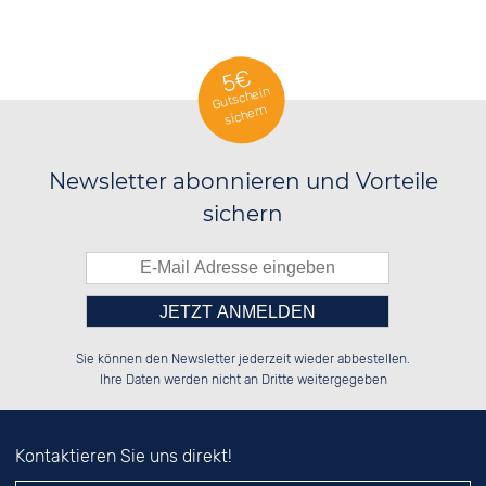
5€
Gutschein
sichern
Newsletter abonnieren und Vorteile
sichern
Bitte tragen Sie die Zahl in
██████░░░░░░██░░██████░░██████░░

░░░░██░░░░████░░██░░░░░░░░░░██░░

Sie können den Newsletter jederzeit wieder abbestellen.
░░████░░░░░░██░░██████░░░░████░░

██░░░░░░░░░░██░░██░░██░░██░░░░░░

das nebenstehende Feld ein.
Ihre Daten werden nicht an Dritte weitergegeben
Kontaktieren Sie uns direkt!