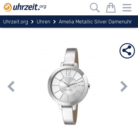
Uhrzeit.org
Uhren
Amelia Metallic Silver Damenuhr