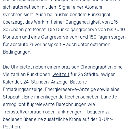
sich automatisch mit dem Signal einer Atomuhr
synchronisiert. Auch bei ausbleibendem Funksignal
überzeugt das Werk mit einer
Ganggenauigkeit
von ±15
Sekunden pro Monat. Die Dunkelgangreserve von bis zu 10
Monaten und eine
Gangreserve
von rund 180 Tagen sorgen
für absolute Zuverlässigkeit – auch unter extremen
Bedingungen.
Die Uhr bietet neben einem präzisen
Chronograph
en eine
Vielzahl an Funktionen:
Weltzeit
für 26 Städte, ewiger
Kalender, 24-Stunden-Anzeige, Batterie-
Entladungsanzeige, Energiereserve-Anzeige sowie eine
Stoppuhr. Eine innenliegende Rechenschieber-
Lünette
ermöglicht flugrelevante Berechnungen wie
Treibstoffverbrauch oder Tankmengen – bequem zu
bedienen über eine zusätzliche Krone auf der 8-Uhr-
Position.