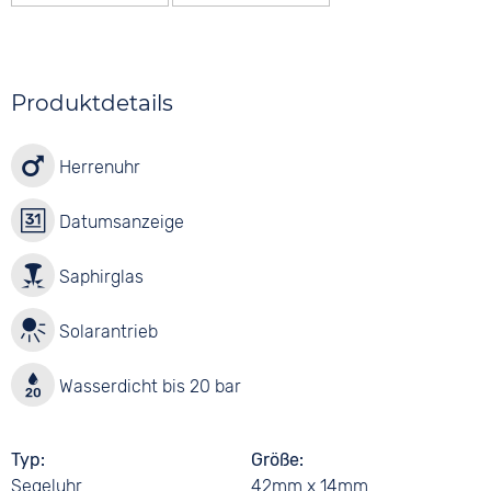
Produktdetails
Herrenuhr
Datumsanzeige
Saphirglas
Solarantrieb
Wasserdicht bis 20 bar
Typ
Größe
Segeluhr
42mm x 14mm