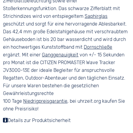
Zifferblattbeleuchtung sowie einer
Stoßerkennungsfunktion. Das schwarze Zifferblatt mit
Strichindizes wird von entspiegeltem
Saphirglas
geschützt und sorgt für eine hervorragende Ablesbarkeit.
Das 42,4 mm große Edelstahlgehäuse mit verschraubtem
Gehäuseboden ist bis 20 bar wasserdicht und wird durch
ein hochwertiges Kunststoffband mit
Dornschließe
ergänzt. Mit einer
Ganggenauigkeit
von +/- 15 Sekunden
pro Monat ist die CITIZEN PROMASTER Wave Tracker
JV3000-13E der ideale Begleiter für anspruchsvolle
Regatten, Outdoor-Abenteuer und den täglichen Einsatz.
Für unsere Waren bestehen die gesetzlichen
Gewährleistungsrechte
100 Tage
Niedrigpreisgarantie
, bei uhrzeit.org kaufen Sie
ohne Preisrisiko!
Details zur Produktsicherheit