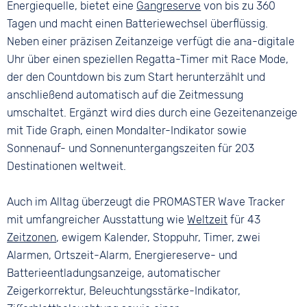
Energiequelle, bietet eine
Gangreserve
von bis zu 360
Tagen und macht einen Batteriewechsel überflüssig.
Neben einer präzisen Zeitanzeige verfügt die ana-digitale
Uhr über einen speziellen Regatta-Timer mit Race Mode,
der den Countdown bis zum Start herunterzählt und
anschließend automatisch auf die Zeitmessung
umschaltet. Ergänzt wird dies durch eine Gezeitenanzeige
mit Tide Graph, einen Mondalter-Indikator sowie
Sonnenauf- und Sonnenuntergangszeiten für 203
Destinationen weltweit.
Auch im Alltag überzeugt die PROMASTER Wave Tracker
mit umfangreicher Ausstattung wie
Weltzeit
für 43
Zeitzonen
, ewigem Kalender, Stoppuhr, Timer, zwei
Alarmen, Ortszeit-Alarm, Energiereserve- und
Batterieentladungsanzeige, automatischer
Zeigerkorrektur, Beleuchtungsstärke-Indikator,