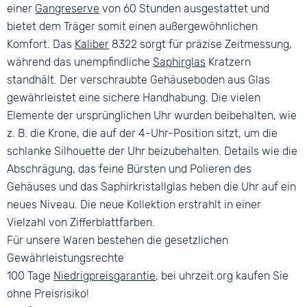
einer
Gangreserve
von 60 Stunden ausgestattet und
bietet dem Träger somit einen außergewöhnlichen
Komfort. Das
Kaliber
8322 sorgt für präzise Zeitmessung,
während das unempfindliche
Saphirglas
Kratzern
standhält. Der verschraubte Gehäuseboden aus Glas
gewährleistet eine sichere Handhabung. Die vielen
Elemente der ursprünglichen Uhr wurden beibehalten, wie
z. B. die Krone, die auf der 4-Uhr-Position sitzt, um die
schlanke Silhouette der Uhr beizubehalten. Details wie die
Abschrägung, das feine Bürsten und Polieren des
Gehäuses und das Saphirkristallglas heben die Uhr auf ein
neues Niveau. Die neue Kollektion erstrahlt in einer
Vielzahl von Zifferblattfarben.
Für unsere Waren bestehen die gesetzlichen
Gewährleistungsrechte
100 Tage
Niedrigpreisgarantie
, bei uhrzeit.org kaufen Sie
ohne Preisrisiko!