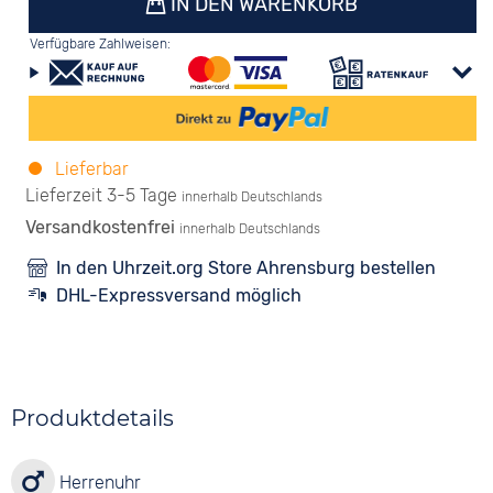
IN DEN WARENKORB
Verfügbare Zahlweisen:
Lieferbar
Lieferzeit 3-5 Tage
innerhalb Deutschlands
Versandkostenfrei
innerhalb Deutschlands
In den Uhrzeit.org Store Ahrensburg bestellen
DHL-Expressversand möglich
Produktdetails
Herrenuhr