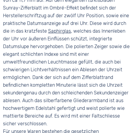
von ca 11,7 mm auf. Auf dem eleganten türkisblauen
Sunray-Zifferblatt im Ombré-Effekt befindet sich der
Herstellerschriftzug auf der zwölf Uhr Position, sowie eine
praktische Datumsanzeige auf drei Uhr. Diese wird durch
die in das kratzfeste
Saphirglas
, welches das Innenleben
der Uhr vor äußeren Einflüssen schützt, integrierte
Datumslupe hervorgehoben. Die polierten Zeiger sowie die
elegant schlichten Indexe sind mit einer
umweltfreundlichen Leuchtmasse gefüllt, die auch bei
schwierigen Lichtverhältnissen ein Ablesen der Uhrzeit
ermöglichen. Dank der sich auf dem Zifferblattrand
befindlichen kompletten Minuterie lässt sich die Uhrzeit
sekundengenau durch den schleichenden Sekundenzeiger
ablesen. Auch das silberfarbene Gliederarmband ist aus
hochwertigem Edelstahl gefertigt und weist polierte wie
mattierte Bereiche auf. Es wird mit einer Faltschliesse
sicher verschlossen.
Für unsere Waren bestehen die gesetzlichen