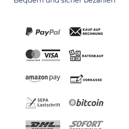
Bequem und sicher bezahlen