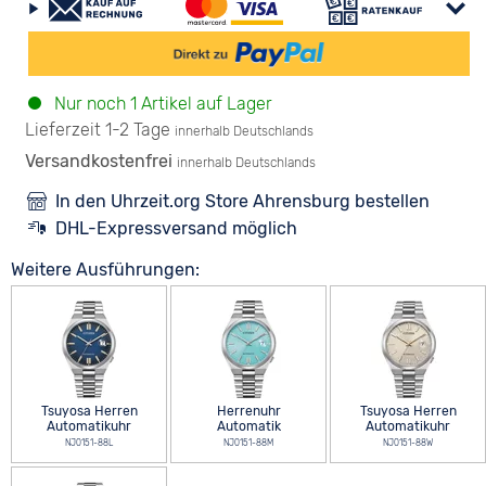
Nur noch 1 Artikel auf Lager
Lieferzeit 1-2 Tage
innerhalb Deutschlands
Versandkostenfrei
innerhalb Deutschlands
In den Uhrzeit.org Store Ahrensburg bestellen
DHL-Expressversand möglich
Weitere Ausführungen:
Tsuyosa Herren
Herrenuhr
Tsuyosa Herren
Automatikuhr
Automatik
Automatikuhr
NJ0151-88L
NJ0151-88M
NJ0151-88W