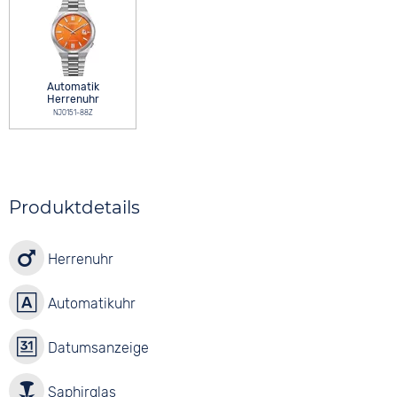
Automatik
Herrenuhr
NJ0151-88Z
Produktdetails
Herrenuhr
Automatikuhr
Datumsanzeige
Saphirglas