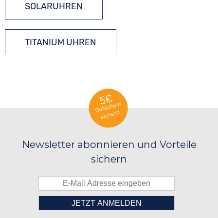
SOLARUHREN
TITANIUM UHREN
TONNEAU UHREN
5€
Gutschein
sichern
Newsletter abonnieren und Vorteile
sichern