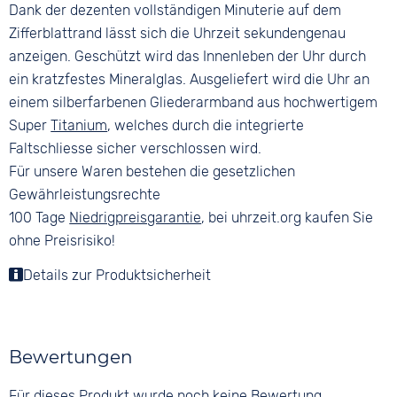
Dank der dezenten vollständigen Minuterie auf dem
Zifferblattrand lässt sich die Uhrzeit sekundengenau
anzeigen. Geschützt wird das Innenleben der Uhr durch
ein kratzfestes Mineralglas. Ausgeliefert wird die Uhr an
einem silberfarbenen Gliederarmband aus hochwertigem
Super
Titanium
, welches durch die integrierte
Faltschliesse sicher verschlossen wird.
Für unsere Waren bestehen die gesetzlichen
Gewährleistungsrechte
100 Tage
Niedrigpreisgarantie
, bei uhrzeit.org kaufen Sie
ohne Preisrisiko!
Details zur Produktsicherheit
Bewertungen
Für dieses Produkt wurde noch keine Bewertung