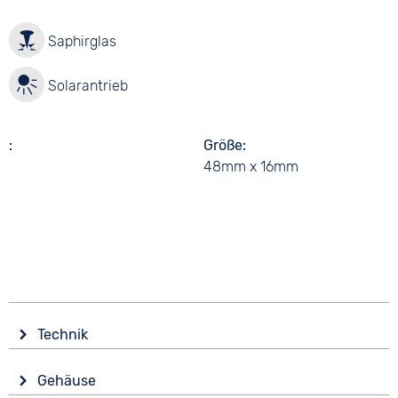
Saphirglas
Solarantrieb
Größe
48mm x 16mm
Technik
Antrieb
Gehäuse
Solar