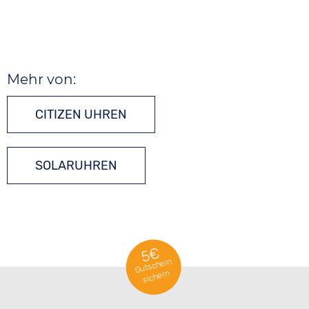
Mehr von:
CITIZEN UHREN
SOLARUHREN
5€
Gutschein
sichern