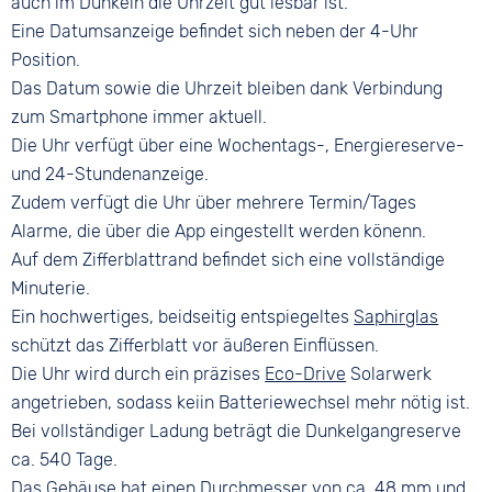
auch im Dunkeln die Uhrzeit gut lesbar ist.
Eine Datumsanzeige befindet sich neben der 4-Uhr
Position.
Das Datum sowie die Uhrzeit bleiben dank Verbindung
zum Smartphone immer aktuell.
Die Uhr verfügt über eine Wochentags-, Energiereserve-
und 24-Stundenanzeige.
Zudem verfügt die Uhr über mehrere Termin/Tages
Alarme, die über die App eingestellt werden könenn.
Auf dem Zifferblattrand befindet sich eine vollständige
Minuterie.
Ein hochwertiges, beidseitig entspiegeltes
Saphirglas
schützt das Zifferblatt vor äußeren Einflüssen.
Die Uhr wird durch ein präzises
Eco-Drive
Solarwerk
angetrieben, sodass keiin Batteriewechsel mehr nötig ist.
Bei vollständiger Ladung beträgt die Dunkelgangreserve
ca. 540 Tage.
Das Gehäuse hat einen Durchmesser von ca. 48 mm und