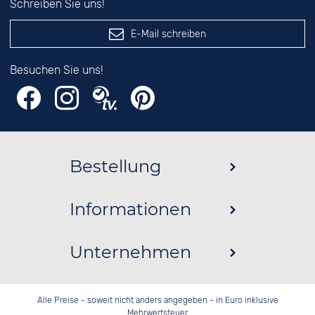
Schreiben Sie uns!
E-Mail schreiben
Besuchen Sie uns!
Bestellung
Informationen
Unternehmen
Alle Preise - soweit nicht anders angegeben - in Euro inklusive
Mehrwertsteuer