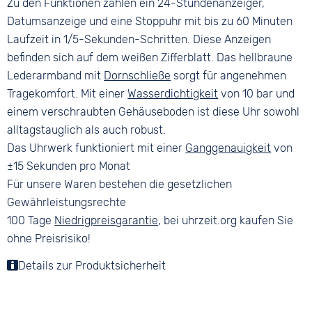
Zu den Funktionen zählen ein 24-Stundenanzeiger,
Datumsanzeige und eine Stoppuhr mit bis zu 60 Minuten
Laufzeit in 1/5-Sekunden-Schritten. Diese Anzeigen
befinden sich auf dem weißen Zifferblatt. Das hellbraune
Lederarmband mit
Dornschließe
sorgt für angenehmen
Tragekomfort. Mit einer
Wasserdichtigkeit
von 10 bar und
einem verschraubten Gehäuseboden ist diese Uhr sowohl
alltagstauglich als auch robust.
Das Uhrwerk funktioniert mit einer
Ganggenauigkeit
von
±15 Sekunden pro Monat
Für unsere Waren bestehen die gesetzlichen
Gewährleistungsrechte
100 Tage
Niedrigpreisgarantie
, bei uhrzeit.org kaufen Sie
ohne Preisrisiko!
Details zur Produktsicherheit