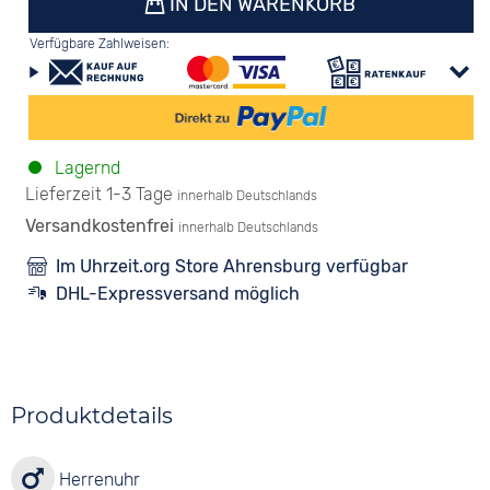
IN DEN WARENKORB
Verfügbare Zahlweisen:
Lagernd
Lieferzeit 1-3 Tage
innerhalb Deutschlands
Versandkostenfrei
innerhalb Deutschlands
Im Uhrzeit.org Store Ahrensburg verfügbar
DHL-Expressversand möglich
Produktdetails
Herrenuhr