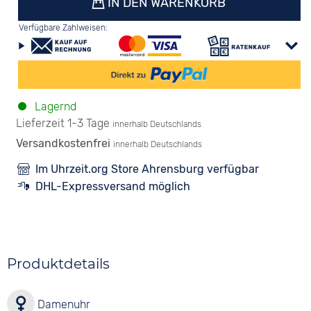
IN DEN WARENKORB
Verfügbare Zahlweisen:
Lagernd
Lieferzeit 1-3 Tage
innerhalb Deutschlands
Versandkostenfrei
innerhalb Deutschlands
Im Uhrzeit.org Store Ahrensburg verfügbar
DHL-Expressversand möglich
Produktdetails
Damenuhr