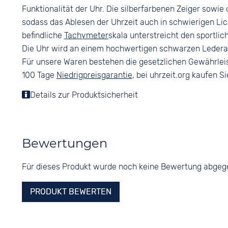
Funktionalität der Uhr. Die silberfarbenen Zeiger sowie
sodass das Ablesen der Uhrzeit auch in schwierigen Lich
befindliche
Tachymeter
skala unterstreicht den sportlic
Die Uhr wird an einem hochwertigen schwarzen Ledera
Für unsere Waren bestehen die gesetzlichen Gewährlei
100 Tage
Niedrigpreisgarantie
, bei uhrzeit.org kaufen Si
Details zur Produktsicherheit
Bewertungen
Für dieses Produkt wurde noch keine Bewertung abge
PRODUKT BEWERTEN