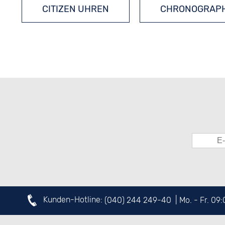
CITIZEN UHREN
CHRONOGRAP
Kunden-Hotline:
(040) 244 249-40
| Mo. - Fr. 09