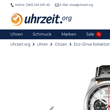
Hotline: (040) 244 249-40
E-Mail: shop@
uhrzeit.org
Uhren
Schmuck
Marken
Sale
Uhrzeit.org
Uhren
Citizen
Eco-Drive Kollektio