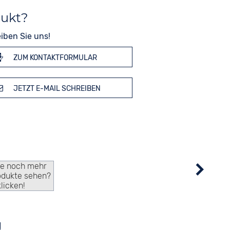
dukt?
iben Sie uns!
ZUM KONTAKTFORMULAR
JETZT E-MAIL SCHREIBEN
ie noch mehr
odukte sehen?
klicken!
g