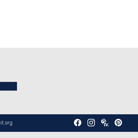
it.org