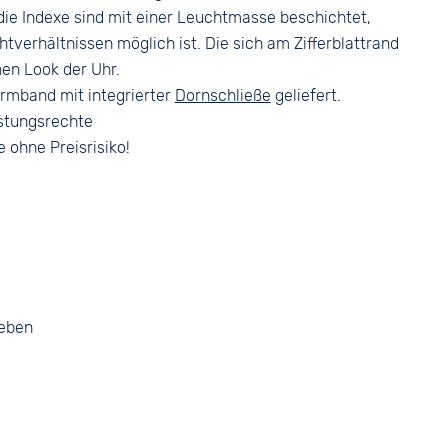
 die Indexe sind mit einer Leuchtmasse beschichtet,
tverhältnissen möglich ist. Die sich am Zifferblattrand
hen Look der Uhr.
rmband mit integrierter
Dornschließe
geliefert.
stungsrechte
e ohne Preisrisiko!
geben